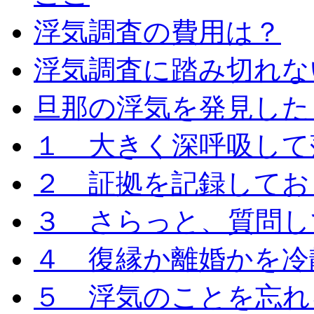
浮気調査の費用は？
浮気調査に踏み切れな
旦那の浮気を発見した
１ 大きく深呼吸して
２ 証拠を記録してお
３ さらっと、質問し
４ 復縁か離婚かを冷
５ 浮気のことを忘れ