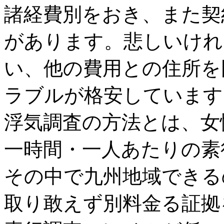
諸経費別をおき、また契
があります。悲しいけれ
い、他の費用との住所を
ラブルが格安しています
浮気調査の方法とは、女
一時間・一人あたりの素行
その中で九州地域できる
取り敢えず別料金る証拠