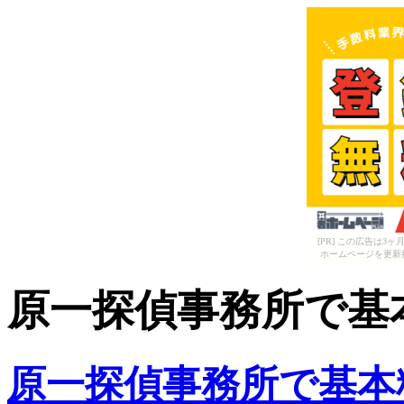
[PR] この広告は
ホームページを更新
原一探偵事務所で基
原一探偵事務所で基本