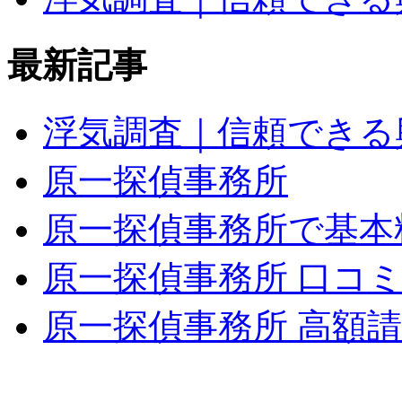
最新記事
浮気調査｜信頼できる
原一探偵事務所
原一探偵事務所で基本
原一探偵事務所 口コ
原一探偵事務所 高額